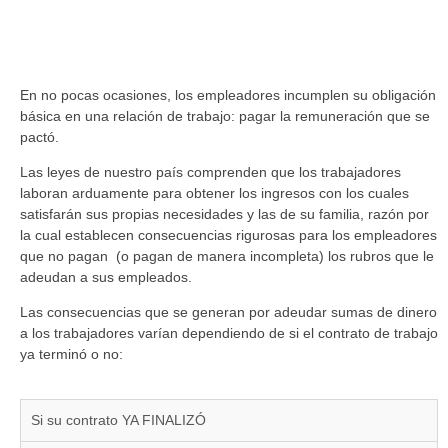
Podemos ayudarle a cobrar su dinero, y además cobrar una
cuantiosa indemnización por el incumplimiento.
En no pocas ocasiones, los empleadores incumplen su obligación
básica en una relación de trabajo: pagar la remuneración que se
pactó.
Las leyes de nuestro país comprenden que los trabajadores
laboran arduamente para obtener los ingresos con los cuales
satisfarán sus propias necesidades y las de su familia, razón por
la cual establecen consecuencias rigurosas para los empleadores
que no pagan (o pagan de manera incompleta) los rubros que le
adeudan a sus empleados.
Las consecuencias que se generan por adeudar sumas de dinero
a los trabajadores varían dependiendo de si el contrato de trabajo
ya terminó o no:
Si su contrato YA FINALIZÓ