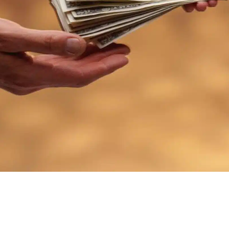
prestaciones
u honorarios
PORTAFOLIO