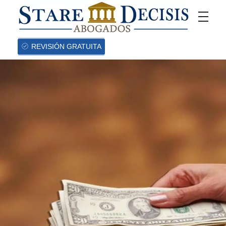
REVISIÓN GRATUITA
Pago de
salarios,