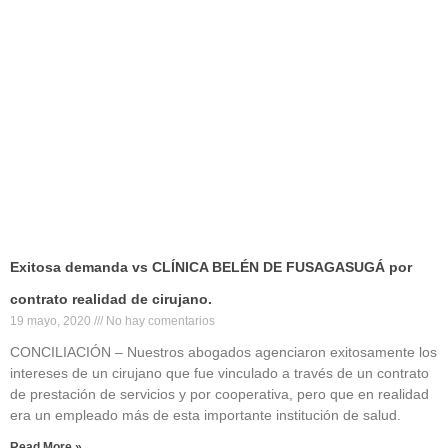
Exitosa demanda vs CLÍNICA BELÉN DE FUSAGASUGÁ por
contrato realidad de cirujano.
19 mayo, 2020
No hay comentarios
CONCILIACIÓN – Nuestros abogados agenciaron exitosamente los
intereses de un cirujano que fue vinculado a través de un contrato
de prestación de servicios y por cooperativa, pero que en realidad
era un empleado más de esta importante institución de salud.
Read More »