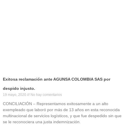
Exitosa reclamación ante AGUNSA COLOMBIA SAS por
despido injusto.
19 mayo, 2020
No hay comentarios
CONCILIACIÓN – Representamos exitosamente a un alto
exempleado que laboró por más de 13 años en esta reconocida
multinacional de servicios logísticos, y que fue despedido sin que
se le reconociera una justa indemnización.