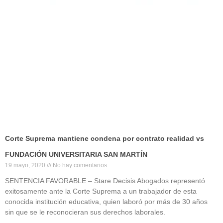
Corte Suprema mantiene condena por contrato realidad vs
FUNDACIÓN UNIVERSITARIA SAN MARTÍN
19 mayo, 2020
No hay comentarios
SENTENCIA FAVORABLE – Stare Decisis Abogados representó
exitosamente ante la Corte Suprema a un trabajador de esta
conocida institución educativa, quien laboró por más de 30 años
sin que se le reconocieran sus derechos laborales.