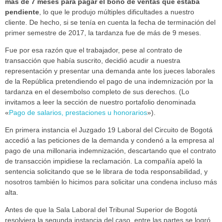
más de 7 meses para pagar el bono de ventas que estaba
pendiente
, lo que le produjo múltiples dificultades a nuestro
cliente. De hecho, si se tenía en cuenta la fecha de terminación del
primer semestre de 2017, la tardanza fue de más de 9 meses.
Fue por esa razón que el trabajador, pese al contrato de
transacción que había suscrito, decidió acudir a nuestra
representación y presentar una demanda ante los jueces laborales
de la República pretendiendo el pago de una indemnización por la
tardanza en el desembolso completo de sus derechos. (Lo
invitamos a leer la sección de nuestro portafolio denominada
«
Pago de salarios, prestaciones u honorarios
»).
En primera instancia el Juzgado 19 Laboral del Circuito de Bogotá
accedió a las peticiones de la demanda y condenó a la empresa al
pago de una millonaria indemnización, descartando que el contrato
de transacción impidiese la reclamación. La compañía apeló la
sentencia solicitando que se le librara de toda responsabilidad, y
nosotros también lo hicimos para solicitar una condena incluso más
alta.
Antes de que la Sala Laboral del Tribunal Superior de Bogotá
resolviera la segunda instancia del caso, entre las partes se logró