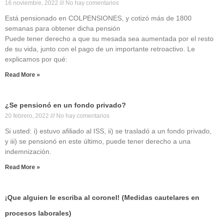
16 noviembre, 2022
No hay comentarios
Está pensionado en COLPENSIONES, y cotizó más de 1800
semanas para obtener dicha pensión
Puede tener derecho a que su mesada sea aumentada por el resto
de su vida, junto con el pago de un importante retroactivo. Le
explicamos por qué:
Read More »
¿Se pensionó en un fondo privado?
20 febrero, 2022
No hay comentarios
Si usted: i) estuvo afiliado al ISS, ii) se trasladó a un fondo privado,
y iii) se pensionó en este último, puede tener derecho a una
indemnización.
Read More »
¡Que alguien le escriba al coronel! (Medidas cautelares en
procesos laborales)