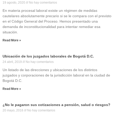
19 agosto, 2020
No hay comentarios
En materia procesal laboral existe un régimen de medidas
cautelares absolutamente precario si se le compara con el previsto
en el Código General del Proceso. Hemos presentado una
demanda de inconstitucionalidad para intentar remediar esa
situación.
Read More »
Ubicación de los juzgados laborales de Bogotá D.C.
24 abril, 2019
No hay comentarios
Un listado de las direcciones y ubicaciones de los distintos
juzgados y corporaciones de la jurisdicción laboral en la ciudad de
Bogotá D.C.
Read More »
¿No le pagaron sus cotizaciones a pensión, salud o riesgos?
20 mayo, 2016
No hay comentarios