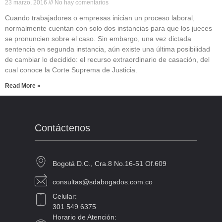
23 marzo, 2016
No hay comentarios
Cuando trabajadores o empresas inician un proceso laboral,
normalmente cuentan con solo dos instancias para que los jueces
se pronuncien sobre el caso. Sin embargo, una vez dictada
sentencia en segunda instancia, aún existe una última posibilidad
de cambiar lo decidido: el recurso extraordinario de casación, del
cual conoce la Corte Suprema de Justicia.
Read More »
Contáctenos
Bogotá D.C., Cra.8 No.16-51 Of.609
consultas@sdabogados.com.co
Celular:
301 549 6375
Horario de Atención: