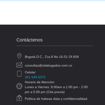
Contáctenos
Bogotá D.C., Cra.8 No.16-51 Of.609
consultas@sdabogados.com.co
Celular:
301 549 6375
Horario de Atención:
Lunes a Viernes: 8:00am a 1:00 pm - 2:00
pm a 5:00 pm (Cita previa)
Política de habeas data y confidencialidad.