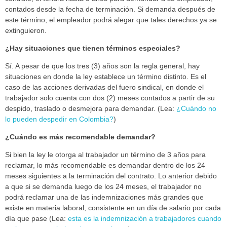
contados desde la fecha de terminación. Si demanda después de
este término, el empleador podrá alegar que tales derechos ya se
extinguieron.
¿Hay situaciones que tienen términos especiales?
Sí. A pesar de que los tres (3) años son la regla general, hay
situaciones en donde la ley establece un término distinto. Es el
caso de las acciones derivadas del fuero sindical, en donde el
trabajador solo cuenta con dos (2) meses contados a partir de su
despido, traslado o desmejora para demandar. (Lea:
¿Cuándo no
lo pueden despedir en Colombia?
)
¿Cuándo es más recomendable demandar?
Si bien la ley le otorga al trabajador un término de 3 años para
reclamar, lo más recomendable es demandar dentro de los 24
meses siguientes a la terminación del contrato. Lo anterior debido
a que si se demanda luego de los 24 meses, el trabajador no
podrá reclamar una de las indemnizaciones más grandes que
existe en materia laboral, consistente en un día de salario por cada
día que pase (Lea:
esta es la indemnización a trabajadores cuando