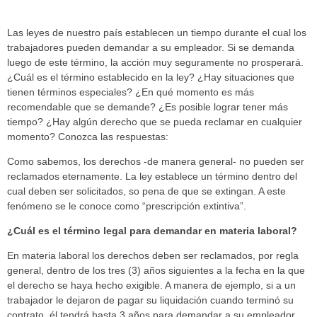
Las leyes de nuestro país establecen un tiempo durante el cual los
trabajadores pueden demandar a su empleador. Si se demanda
luego de este término, la acción muy seguramente no prosperará.
¿Cuál es el término establecido en la ley? ¿Hay situaciones que
tienen términos especiales? ¿En qué momento es más
recomendable que se demande? ¿Es posible lograr tener más
tiempo? ¿Hay algún derecho que se pueda reclamar en cualquier
momento? Conozca las respuestas:
Como sabemos, los derechos -de manera general- no pueden ser
reclamados eternamente. La ley establece un término dentro del
cual deben ser solicitados, so pena de que se extingan. A este
fenómeno se le conoce como “prescripción extintiva”.
¿Cuál es el término legal para demandar en materia laboral?
En materia laboral los derechos deben ser reclamados, por regla
general, dentro de los tres (3) años siguientes a la fecha en la que
el derecho se haya hecho exigible. A manera de ejemplo, si a un
trabajador le dejaron de pagar su liquidación cuando terminó su
contrato, él tendrá hasta 3 años para demandar a su empleador,