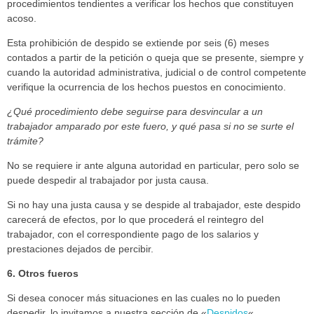
procedimientos tendientes a verificar los hechos que constituyen
acoso.
Esta prohibición de despido se extiende por seis (6) meses
contados a partir de la petición o queja que se presente, siempre y
cuando la autoridad administrativa, judicial o de control competente
verifique la ocurrencia de los hechos puestos en conocimiento.
¿Qué procedimiento debe seguirse para desvincular a un
trabajador amparado por este fuero, y qué pasa si no se surte el
trámite?
No se requiere ir ante alguna autoridad en particular, pero solo se
puede despedir al trabajador por justa causa.
Si no hay una justa causa y se despide al trabajador, este despido
carecerá de efectos, por lo que procederá el reintegro del
trabajador, con el correspondiente pago de los salarios y
prestaciones dejados de percibir.
6. Otros fueros
Si desea conocer más situaciones en las cuales no lo pueden
despedir, lo invitamos a nuestra sección de «
Despidos
«