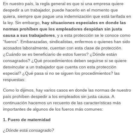
En nuestro país, la regla general es que si una empresa quiere
despedir a un trabajador, puede hacerlo en el momento que
quiera, siempre que pague una indemnización que está tarifada en
la ley. Sin embargo,
hay situaciones especiales en donde las
normas prohíben que los empleadores despidan sin justa
causa a sus trabajadores
, y a esta protección se le conoce como
“fueros”. Embarazadas, sindicalistas, enfermos o quienes han sido
acosados laboralmente, cuentan con esta clase de protección.
¿Cuándo se es beneficiario de estos fueros? ¿Dónde están
consagrados? ¿Qué procedimientos deben seguirse si se quiere
desvincular a un trabajador que cuenta con esta protección
especial? ¿Qué pasa si no se siguen los procedimientos? las
respuestas:
Como lo dijimos, hay varios casos en donde las normas de nuestro
país prohíben despedir a los empleados sin justa causa. A
continuación hacemos un recuento de las características más
importantes de algunos de los fueros más comunes:
1. Fuero de maternidad
¿Dónde está consagrado?