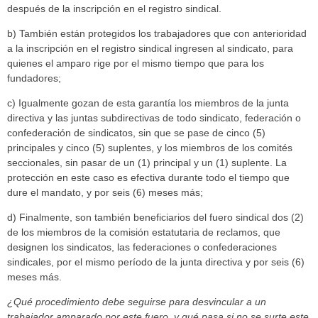
después de la inscripción en el registro sindical.
b) También están protegidos los trabajadores que con anterioridad
a la inscripción en el registro sindical ingresen al sindicato, para
quienes el amparo rige por el mismo tiempo que para los
fundadores;
c) Igualmente gozan de esta garantía los miembros de la junta
directiva y las juntas subdirectivas de todo sindicato, federación o
confederación de sindicatos, sin que se pase de cinco (5)
principales y cinco (5) suplentes, y los miembros de los comités
seccionales, sin pasar de un (1) principal y un (1) suplente. La
protección en este caso es efectiva durante todo el tiempo que
dure el mandato, y por seis (6) meses más;
d) Finalmente, son también beneficiarios del fuero sindical dos (2)
de los miembros de la comisión estatutaria de reclamos, que
designen los sindicatos, las federaciones o confederaciones
sindicales, por el mismo período de la junta directiva y por seis (6)
meses más.
¿Qué procedimiento debe seguirse para desvincular a un
trabajador amparado por este fuero, y qué pasa si no se surte este