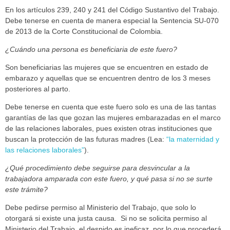
En los artículos 239, 240 y 241 del Código Sustantivo del Trabajo.
Debe tenerse en cuenta de manera especial la Sentencia SU-070
de 2013 de la Corte Constitucional de Colombia.
¿Cuándo una persona es beneficiaria de este fuero?
Son beneficiarias las mujeres que se encuentren en estado de
embarazo y aquellas que se encuentren dentro de los 3 meses
posteriores al parto.
Debe tenerse en cuenta que este fuero solo es una de las tantas
garantías de las que gozan las mujeres embarazadas en el marco
de las relaciones laborales, pues existen otras instituciones que
buscan la protección de las futuras madres (Lea:
“la maternidad y
las relaciones laborales”
).
¿Qué procedimiento debe seguirse para desvincular a la
trabajadora amparada con este fuero, y qué pasa si no se surte
este trámite?
Debe pedirse permiso al Ministerio del Trabajo, que solo lo
otorgará si existe una justa causa. Si no se solicita permiso al
Ministerio del Trabajo, el despido es ineficaz, por lo que procederá