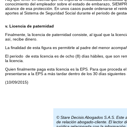
conocimiento del empleador sobre el estado de embarazo, SIEMPRE 
alcance de esa protección. En unos casos puede ordenarse el reint
aportes al Sistema de Seguridad Social durante el periodo de gesta
v. Licencia de paternidad
Finalmente, la licencia de paternidad consiste, al igual que la lice
así, recibe dinero.
La finalidad de esta figura es permitirle al padre del menor acompa
El periodo de esta licencia es de ocho (8) días hábiles, que son re
la licencia.
Quien finalmente paga esta licencia es la EPS. Para que proceda el p
presentarse a la EPS a más tardar dentro de los 30 días siguientes 
(10/09/2015)
© Stare Decisis Abogados S.A.S. Este ar
de relación abogado-cliente. El lector
jurídica relacionada con la información 