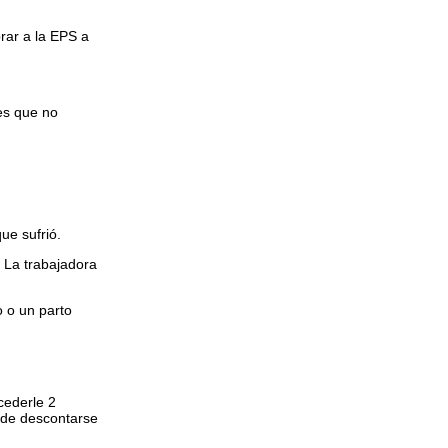
rar a la EPS a
es que no
que sufrió.
. La trabajadora
o o un parto
cederle 2
ede descontarse