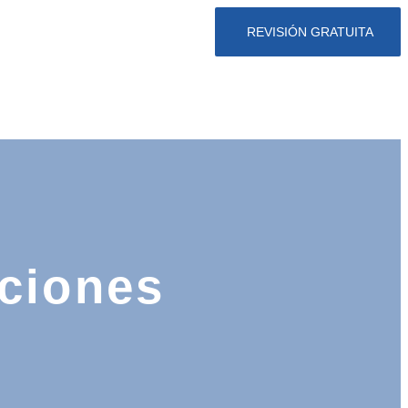
REVISIÓN GRATUITA
aciones