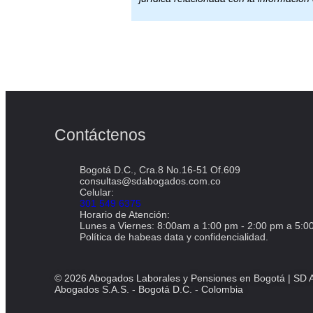
Contáctenos
Bogotá D.C., Cra.8 No.16-51 Of.609
consultas@sdabogados.com.co
Celular:
301 549 6375
Horario de Atención:
Lunes a Viernes: 8:00am a 1:00 pm - 2:00 pm a 5:00
Política de habeas data y confidencialidad.
© 2026 Abogados Laborales y Pensiones en Bogotá | SD A
Abogados S.A.S. - Bogotá D.C. - Colombia