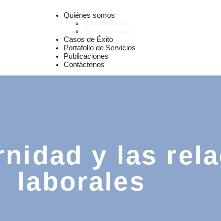
Quiénes somos
Nuestra Firma
Nuestro equipo
Casos de Éxito
Portafolio de Servicios
Publicaciones
Contáctenos
nidad y las rel
laborales