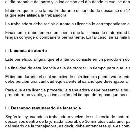
el día probable del parto y la indicación del día desde el cual se d
El dinero que recibe la madre durante el periodo de descanso de 1
la que esté afiliada la trabajadora.
La trabajadora debe recibir durante su licencia lo correspondiente 
Finalmente, debe tenerse en cuenta que la licencia de maternidad 
tengan cónyuge o compañera permanente. En tal caso, se asimila la 
ii. Licencia de aborto
Este beneficio, al igual que el anterior, consiste en un periodo en d
La finalidad de esta licencia es la de otorgar un tiempo para que l
El tiempo durante el cual se extiende esta licencia puede variar en
debe percibir una cantidad equivalente al salario que devengaba al
Para que esta licencia proceda, la trabajadora debe presentar a su
prematuro no viable, y la indicación del tiempo de reposo que neces
iii. Descanso remunerado de lactancia
Según la ley, cuando la trabajadora vuelve de su licencia de matern
descansos dentro de la jornada laboral, de 30 minutos cada uno, 
del salario de la trabajadora, es decir, debe entenderse que es como