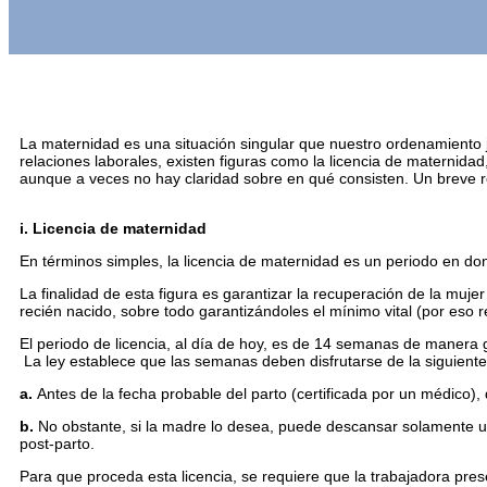
La maternidad es una situación singular que nuestro ordenamiento 
relaciones laborales, existen figuras como la licencia de maternida
aunque a veces no hay claridad sobre en qué consisten. Un breve 
i. Licencia de maternidad
En términos simples, la licencia de maternidad es un periodo en don
La finalidad de esta figura es garantizar la recuperación de la muje
recién nacido, sobre todo garantizándoles el mínimo vital (por eso 
El periodo de licencia, al día de hoy, es de 14 semanas de manera 
La ley establece que las semanas deben disfrutarse de la siguiente
a.
Antes de la fecha probable del parto (certificada por un médic
b.
No obstante, si la madre lo desea, puede descansar solamente u
post-parto.
Para que proceda esta licencia, se requiere que la trabajadora pr