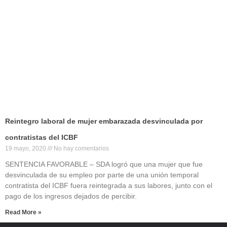
Reintegro laboral de mujer embarazada desvinculada por
contratistas del ICBF
19 mayo, 2020
No hay comentarios
SENTENCIA FAVORABLE – SDA logró que una mujer que fue
desvinculada de su empleo por parte de una unión temporal
contratista del ICBF fuera reintegrada a sus labores, junto con el
pago de los ingresos dejados de percibir.
Read More »