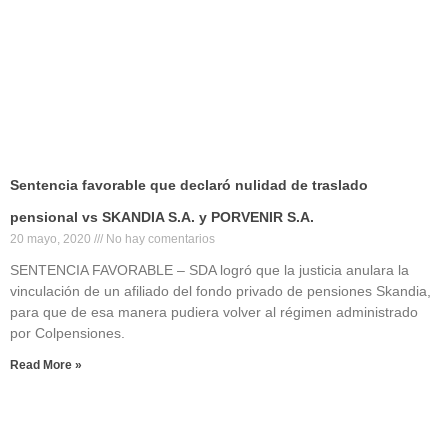
Sentencia favorable que declaró nulidad de traslado
pensional vs SKANDIA S.A. y PORVENIR S.A.
20 mayo, 2020
No hay comentarios
SENTENCIA FAVORABLE – SDA logró que la justicia anulara la
vinculación de un afiliado del fondo privado de pensiones Skandia,
para que de esa manera pudiera volver al régimen administrado
por Colpensiones.
Read More »