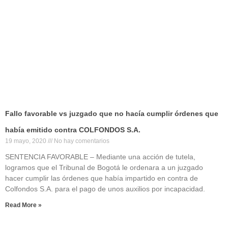
Fallo favorable vs juzgado que no hacía cumplir órdenes que
había emitido contra COLFONDOS S.A.
19 mayo, 2020
No hay comentarios
SENTENCIA FAVORABLE – Mediante una acción de tutela,
logramos que el Tribunal de Bogotá le ordenara a un juzgado
hacer cumplir las órdenes que había impartido en contra de
Colfondos S.A. para el pago de unos auxilios por incapacidad.
Read More »