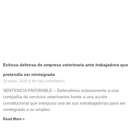
Exitosa defensa de empresa veterinaria ante trabajadora que
pretendía ser reintegrada
19 mayo, 2020
No hay comentarios
SENTENCIA FAVORABLE – Defendimos exitosamente a una
compañía de servicios veterinarios frente a una acción
constitucional que interpuso una de sus extrabajadoras para ser
reintegrada a su empleo.
Read More »