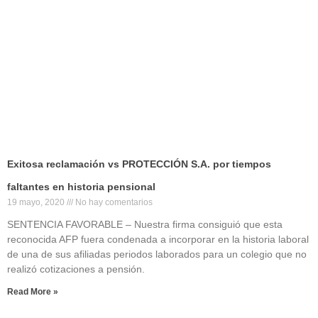
Exitosa reclamación vs PROTECCIÓN S.A. por tiempos
faltantes en historia pensional
19 mayo, 2020
No hay comentarios
SENTENCIA FAVORABLE – Nuestra firma consiguió que esta
reconocida AFP fuera condenada a incorporar en la historia laboral
de una de sus afiliadas periodos laborados para un colegio que no
realizó cotizaciones a pensión.
Read More »