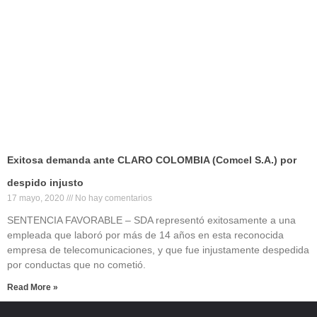
Exitosa demanda ante CLARO COLOMBIA (Comcel S.A.) por
despido injusto
17 mayo, 2020
No hay comentarios
SENTENCIA FAVORABLE – SDA representó exitosamente a una
empleada que laboró por más de 14 años en esta reconocida
empresa de telecomunicaciones, y que fue injustamente despedida
por conductas que no cometió.
Read More »