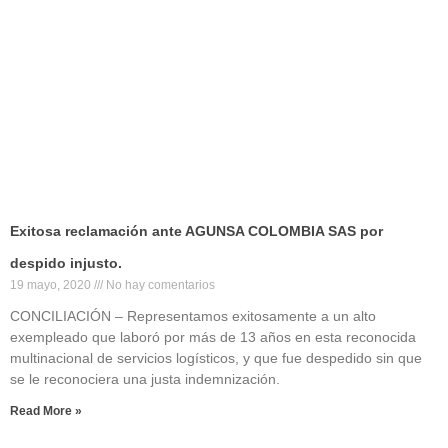
Exitosa reclamación ante AGUNSA COLOMBIA SAS por
despido injusto.
19 mayo, 2020
No hay comentarios
CONCILIACIÓN – Representamos exitosamente a un alto
exempleado que laboró por más de 13 años en esta reconocida
multinacional de servicios logísticos, y que fue despedido sin que
se le reconociera una justa indemnización.
Read More »