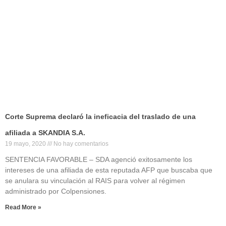
Corte Suprema declaró la ineficacia del traslado de una
afiliada a SKANDIA S.A.
19 mayo, 2020
No hay comentarios
SENTENCIA FAVORABLE – SDA agenció exitosamente los
intereses de una afiliada de esta reputada AFP que buscaba que
se anulara su vinculación al RAIS para volver al régimen
administrado por Colpensiones.
Read More »