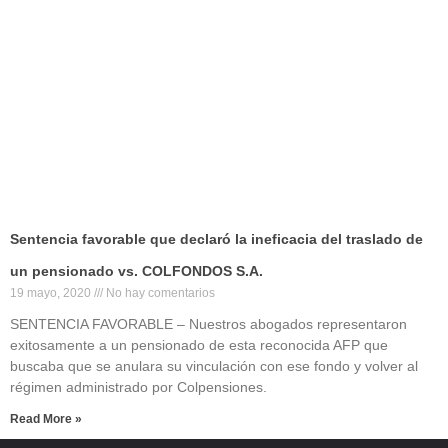
Sentencia favorable que declaró la ineficacia del traslado de
un pensionado vs. COLFONDOS S.A.
19 mayo, 2020
No hay comentarios
SENTENCIA FAVORABLE – Nuestros abogados representaron
exitosamente a un pensionado de esta reconocida AFP que
buscaba que se anulara su vinculación con ese fondo y volver al
régimen administrado por Colpensiones.
Read More »