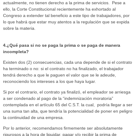
actualmente, no tienen derecho a la prima de servicios. Pese a
ello, la Corte Constitucional recientemente ha exhortado al
Congreso a extender tal beneficio a este tipo de trabajadores, por
lo que habrá que estar muy atentos a la regulación que se expida
sobre la materia.
4.¿Qué pasa si no se paga la prima o se paga de manera
incompleta?
Existen dos (2) consecuencias, cada una depende de si el contrato
ha terminado o no: si el contrato no ha finalizado, el trabajador
tendrá derecho a que le paguen el valor que se le adeude,
reconociendo los intereses a los que haya lugar.
Si por el contrario, el contrato ya finalizó, el empleador se arriesga
a ser condenado al pago de la “indemnización moratoria”
contemplada en el artículo 65 del C.S.T. la cual, podría llegar a ser
una suma tan alta, que tendría la potencialidad de poner en peligro
la continuidad de una empresa.
Por lo anterior, recomendamos firmemente ser absolutamente
rigurosos a la hora de liquidar, pagar y/o recibir la prima de