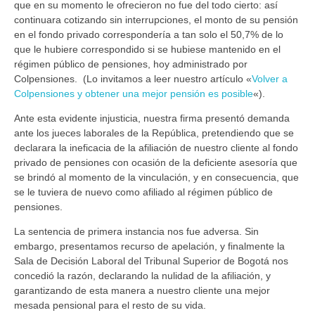
que en su momento le ofrecieron no fue del todo cierto: así
continuara cotizando sin interrupciones, el monto de su pensión
en el fondo privado correspondería a tan solo el 50,7% de lo
que le hubiere correspondido si se hubiese mantenido en el
régimen público de pensiones, hoy administrado por
Colpensiones. (Lo invitamos a leer nuestro artículo «
Volver a
Colpensiones y obtener una mejor pensión es posible
«).
Ante esta evidente injusticia, nuestra firma presentó demanda
ante los jueces laborales de la República, pretendiendo que se
declarara la ineficacia de la afiliación de nuestro cliente al fondo
privado de pensiones con ocasión de la deficiente asesoría que
se brindó al momento de la vinculación, y en consecuencia, que
se le tuviera de nuevo como afiliado al régimen público de
pensiones.
La sentencia de primera instancia nos fue adversa. Sin
embargo, presentamos recurso de apelación, y finalmente la
Sala de Decisión Laboral del Tribunal Superior de Bogotá nos
concedió la razón, declarando la nulidad de la afiliación, y
garantizando de esta manera a nuestro cliente una mejor
mesada pensional para el resto de su vida.