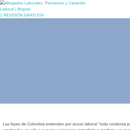
REVISIÓN GRATUITA
¿Qué se p
Las leyes de Colombia entienden por acoso laboral “toda conducta pe