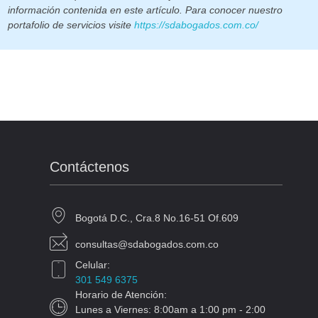
información contenida en este artículo. Para conocer nuestro
portafolio de servicios visite
https://sdabogados.com.co/
Contáctenos
Bogotá D.C., Cra.8 No.16-51 Of.609
consultas@sdabogados.com.co
Celular:
301 549 6375
Horario de Atención:
Lunes a Viernes: 8:00am a 1:00 pm - 2:00