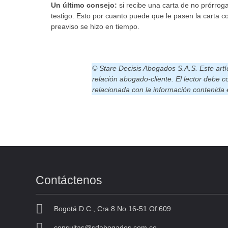
Un último consejo:
si recibe una carta de no prórrog
testigo. Esto por cuanto puede que le pasen la carta c
preaviso se hizo en tiempo.
© Stare Decisis Abogados S.A.S. Este artíc
relación abogado-cliente. El lector debe c
relacionada con la información contenida e
Contáctenos
Bogotá D.C., Cra.8 No.16-51 Of.609
consultas@sdabogados.com.co