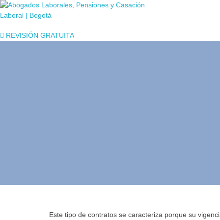
REVISIÓN GRATUITA
Mucha atenc
un contrato d
Este tipo de contratos se caracteriza porque su vigenc