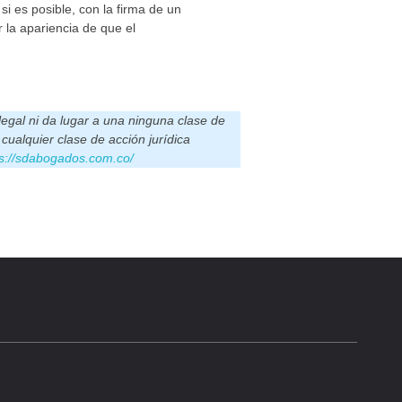
y si es posible, con la firma de un
 la apariencia de que el
legal ni da lugar a una ninguna clase de
cualquier clase de acción jurídica
ps://sdabogados.com.co/