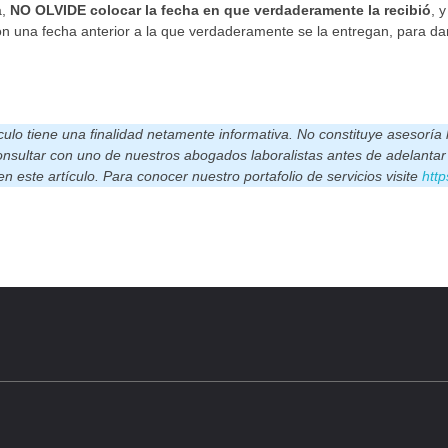
a,
NO OLVIDE colocar la fecha en que verdaderamente la recibió
, 
on una fecha anterior a la que verdaderamente se la entregan, para dar
ulo tiene una finalidad netamente informativa. No constituye asesoría 
onsultar con uno de nuestros abogados laboralistas antes de adelantar 
n este artículo. Para conocer nuestro portafolio de servicios visite
htt