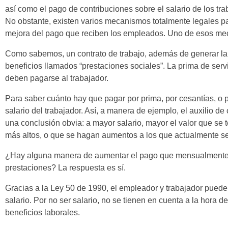
así como el pago de contribuciones sobre el salario de los t
No obstante, existen varios mecanismos totalmente legales pa
mejora del pago que reciben los empleados. Uno de esos mec
Como sabemos, un contrato de trabajo, además de generar la ob
beneficios llamados “prestaciones sociales”. La prima de serv
deben pagarse al trabajador.
Para saber cuánto hay que pagar por prima, por cesantías, o p
salario del trabajador. Así, a manera de ejemplo, el auxilio d
una conclusión obvia: a mayor salario, mayor el valor que se 
más altos, o que se hagan aumentos a los que actualmente se
¿Hay alguna manera de aumentar el pago que mensualmente reci
prestaciones? La respuesta es sí.
Gracias a la Ley 50 de 1990, el empleador y trabajador pueden
salario. Por no ser salario, no se tienen en cuenta a la hora d
beneficios laborales.