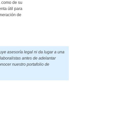
za como de su
nta útil para
eneración de
uye asesoría legal ni da lugar a una
laboralistas antes de adelantar
onocer nuestro portafolio de