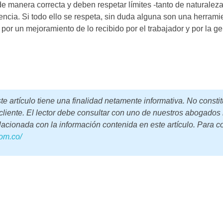
de manera correcta y deben respetar límites -tanto de naturale
encia. Si todo ello se respeta, sin duda alguna son una herramie
or un mejoramiento de lo recibido por el trabajador y por la g
 artículo tiene una finalidad netamente informativa. No constit
liente. El lector debe consultar con uno de nuestros abogados 
elacionada con la información contenida en este artículo. Para c
om.co/