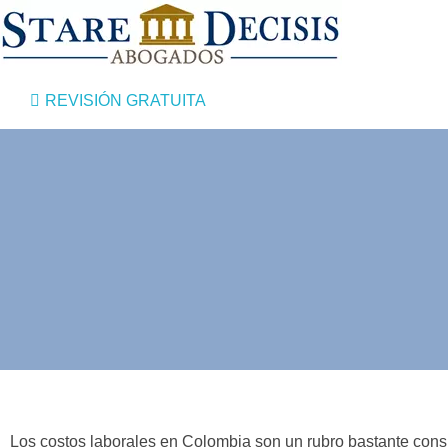
REVISIÓN GRATUITA
¿Es posible
Los costos laborales en Colombia son un rubro bastante consi