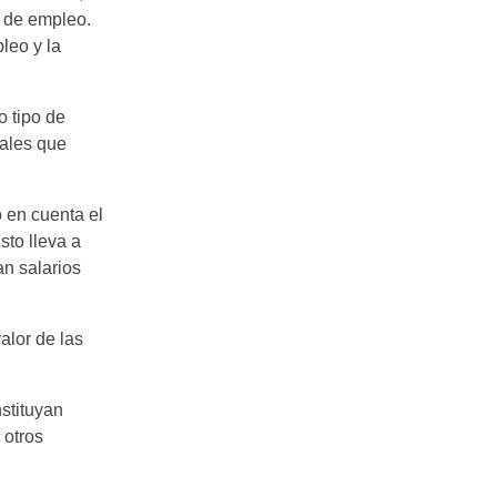
n de empleo.
leo y la
o tipo de
iales que
o en cuenta el
sto lleva a
an salarios
alor de las
stituyan
 otros