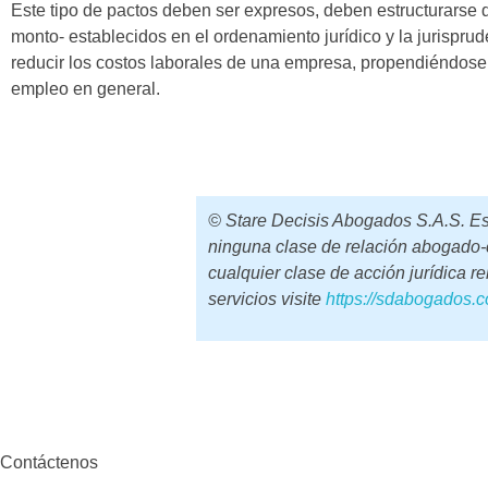
Este tipo de pactos deben ser expresos, deben estructurarse 
monto- establecidos en el ordenamiento jurídico y la jurisprud
reducir los costos laborales de una empresa, propendiéndose p
empleo en general.
© Stare Decisis Abogados S.A.S. Este
ninguna clase de relación abogado-c
cualquier clase de acción jurídica r
servicios visite
https://sdabogados.c
Contáctenos