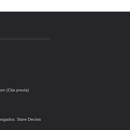
pm (Cita previa)
ogados. Stare Decisis