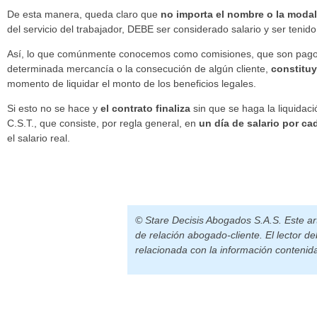
De esta manera, queda claro que
no importa el nombre o la modal
del servicio del trabajador, DEBE ser considerado salario y ser tenid
Así, lo que comúnmente conocemos como comisiones, que son pagos 
determinada mercancía o la consecución de algún cliente,
constitu
momento de liquidar el monto de los beneficios legales.
Si esto no se hace y
el contrato finaliza
sin que se haga la liquidac
C.S.T., que consiste, por regla general, en
un día de salario por ca
el salario real.
© Stare Decisis Abogados S.A.S. Este art
de relación abogado-cliente. El lector d
relacionada con la información contenida 