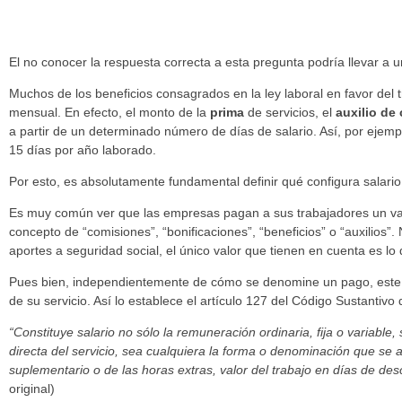
El no conocer la respuesta correcta a esta pregunta podría llevar a
Muchos de los beneficios consagrados en la ley laboral en favor del 
mensual. En efecto, el monto de la
prima
de servicios, el
auxilio de
a partir de un determinado número de días de salario. Así, por ejempl
15 días por año laborado.
Por esto, es absolutamente fundamental definir qué configura salario 
Es muy común ver que las empresas pagan a sus trabajadores un valo
concepto de “comisiones”, “bonificaciones”, “beneficios” o “auxilios”
aportes a seguridad social, el único valor que tienen en cuenta es lo 
Pues bien, independientemente de cómo se denomine un pago, este de
de su servicio. Así lo establece el artículo 127 del Código Sustantivo 
“Constituye salario no sólo la remuneración ordinaria, fija o variable
directa del servicio, sea cualquiera la forma o denominación que se 
suplementario o de las horas extras, valor del trabajo en días de de
original)