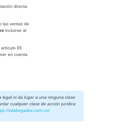
tación directa
 las ventas de
re
incluirse al
artículo 65
ener en cuenta
 legal ni da lugar a una ninguna clase
ntar cualquier clase de acción jurídica
tps://sdabogados.com.co/