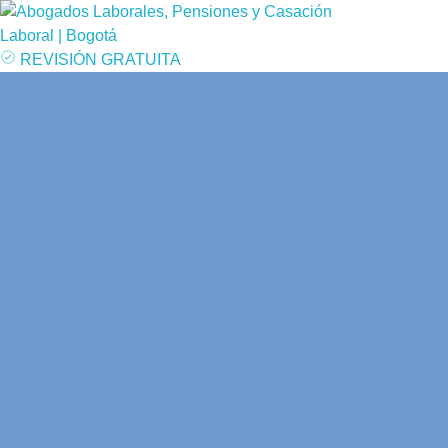
REVISIÓN GRATUITA
Corte Constitucional 
cau