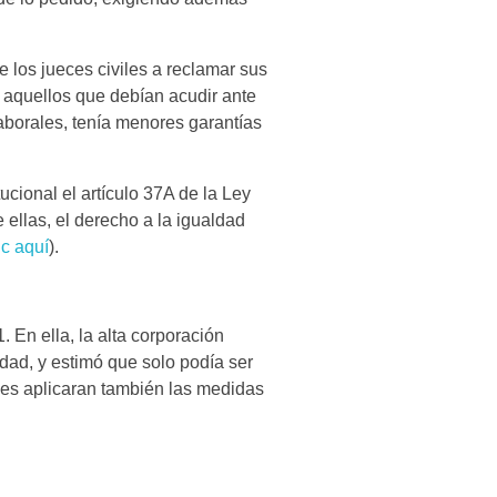
 los jueces civiles a reclamar sus
 aquellos que debían acudir ante
aborales, tenía menores garantías
cional el artículo 37A de la Ley
ellas, el derecho a la igualdad
ic aquí
).
 En ella, la alta corporación
dad, y estimó que solo podía ser
ales aplicaran también las medidas