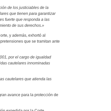
ón de los justiciables de la
elares que tienen para garantizar
es fuerte que responda a las
imiento de sus derechos.»
orte, y además, exhortó al
pretensiones que se tramitan ante
01, por el cargo de igualdad
edidas cautelares innominadas
 cautelares que atienda las
gran avance para la protección de
ión expedida por la Corte