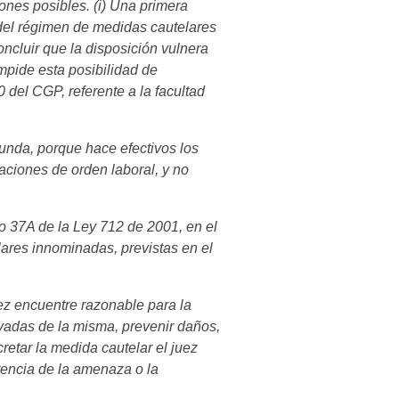
ones posibles. (i) Una primera
 del régimen de medidas cautelares
ncluir que la disposición vulnera
impide esta posibilidad de
0 del CGP, referente a la facultad
gunda, porque hace efectivos los
maciones de orden laboral, y no
lo 37A de la Ley 712 de 2001, en el
lares innominadas, previstas en el
uez encuentre razonable para la
rivadas de la misma, prevenir daños,
retar la medida cautelar el juez
istencia de la amenaza o la