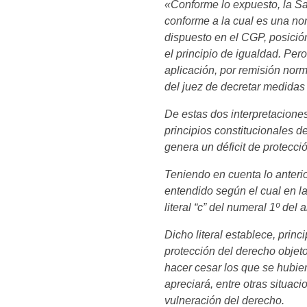
«Conforme lo expuesto, la Sa
conforme a la cual es una no
dispuesto en el CGP, posición
el principio de igualdad. Per
aplicación, por remisión norma
del juez de decretar medidas
De estas dos interpretaciones
principios constitucionales d
genera un déficit de protecció
Teniendo en cuenta lo anterio
entendido según el cual en la
literal “c” del numeral 1º del 
Dicho literal establece, prin
protección del derecho objeto
hacer cesar los que se hubier
apreciará, entre otras situaci
vulneración del derecho.