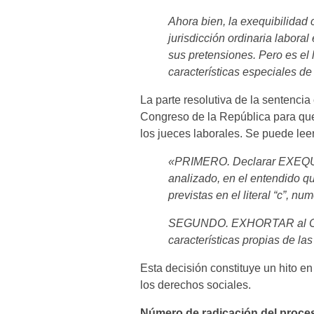
Ahora bien, la exequibilidad 
jurisdicción ordinaria labora
sus pretensiones. Pero es el
características especiales d
La parte resolutiva de la sentenci
Congreso de la República para que
los jueces laborales. Se puede leer 
«PRIMERO. Declarar EXEQUIBL
analizado, en el entendido q
previstas en el literal “c”, n
SEGUNDO. EXHORTAR al Congr
características propias de la
Esta decisión constituye un hito e
los derechos sociales.
Número de radicación del proce