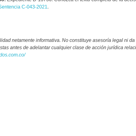
Sentencia C-043-2021
.
lidad netamente informativa. No constituye asesoría legal ni da
tas antes de adelantar cualquier clase de acción jurídica relac
ados.com.co/