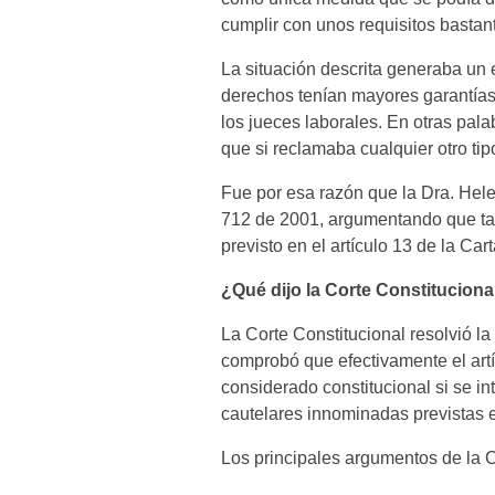
cumplir con unos requisitos bastan
La situación descrita generaba un 
derechos tenían mayores garantías
los jueces laborales. En otras pal
que si reclamaba cualquier otro ti
Fue por esa razón que la Dra. Hele
712 de 2001, argumentando que tal 
previsto en el artículo 13 de la C
¿Qué dijo la Corte Constituciona
La Corte Constitucional resolvió l
comprobó que efectivamente el artí
considerado constitucional si se i
cautelares innominadas previstas 
Los principales argumentos de la C