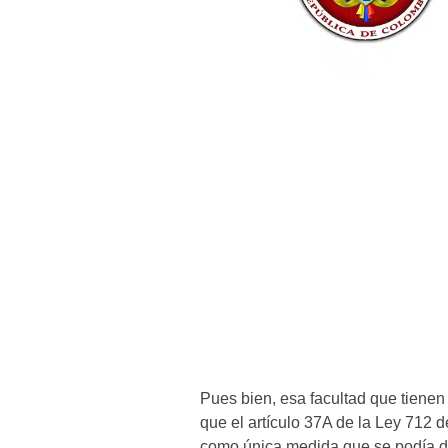
Pues bien, esa facultad que tienen
que el artículo 37A de la Ley 712 
como única medida que se podía de