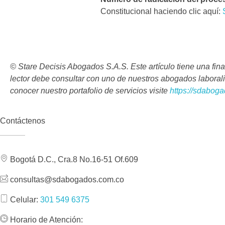
Constitucional haciendo clic aquí:
© Stare Decisis Abogados S.A.S. Este artículo tiene una fina
lector debe consultar con uno de nuestros abogados laboralis
conocer nuestro portafolio de servicios visite
https://sdabog
Contáctenos
Bogotá D.C., Cra.8 No.16-51 Of.609
consultas@sdabogados.com.co
Celular:
301 549 6375
Horario de Atención: