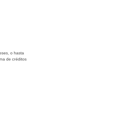
meses, o hasta
ima de créditos