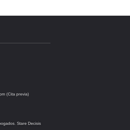
pm (Cita previa)
ogados. Stare Decisis