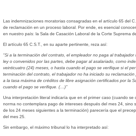
Las indemnizaciones moratorias consagradas en el artículo 65 del C.S
de reclamación en un proceso laboral. Por ende, es esencial conocer e
en nuestro país: la Sala de Casación Laboral de la Corte Suprema de
El artículo 65 C.S.T., en su aparte pertinente, reza así:
“Si a la terminación del contrato, el empleador no paga al trabajador 
ley o convenidos por las partes, debe pagar al asalariado, como indem
veinticuatro (24) meses, o hasta cuando el pago se verifique si el p
terminación del contrato, el trabajador no ha iniciado su reclamación
a la tasa máxima de créditos de libre asignación certificados por la S
cuando el pago se verifique. (…)”
Una interpretación literal indicaría que en el primer caso (cuando s
norma no contemplara pago de intereses después del mes 24, sino 
de los 24 meses siguientes a la terminación) parecería que el precep
del mes 25.
Sin embargo, el máximo tribunal lo ha interpretado así: