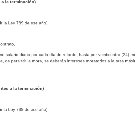
a la terminación)
r la Ley 789 de ese año)
ontrato,
imo salario diario por cada día de retardo, hasta por veinticuatro (24) 
te, de persistir la mora, se deberán intereses moratorios a la tasa máx
tes a la terminación)
r la Ley 789 de ese año)