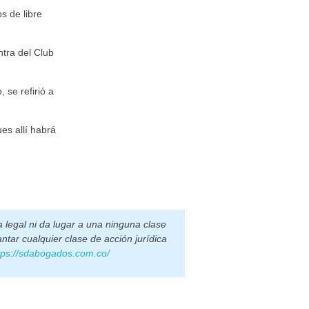
s de libre
ntra del Club
 se refirió a
es allí habrá
 legal ni da lugar a una ninguna clase
ntar cualquier clase de acción jurídica
tps://sdabogados.com.co/