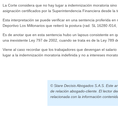
La Corte considera que no hay lugar a indemnización moratoria sino 
asignación certificados por la Superintendencia Financiera desde la 
Esta interpretación se puede verificar en una sentencia proferida en
Deportivo Los Millonarios que reiteró la postura (rad. SL 16280 /014,
Es de anotar que en esta sentencia hubo un lapsus consistente en que a
una inexistente Ley 797 de 2002, cuando se trata es de la Ley 789 de 
Viene al caso recordar que los trabajadores que devengan el salario m
lugar a la indemnización moratoria indefinida y no a intereses morato
© Stare Decisis Abogados S.A.S. Este art
de relación abogado-cliente. El lector d
relacionada con la información contenida 