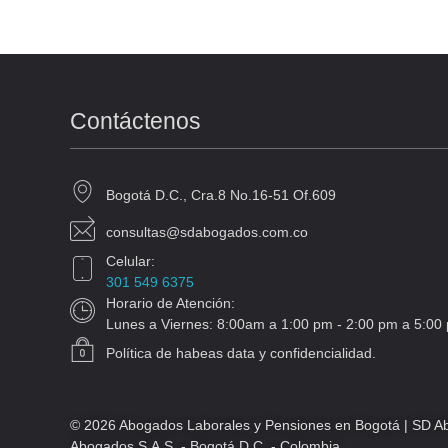
Contáctenos
Bogotá D.C., Cra.8 No.16-51 Of.609
consultas@sdabogados.com.co
Celular:
301 549 6375
Horario de Atención:
Lunes a Viernes: 8:00am a 1:00 pm - 2:00 pm a 5:00 
Política de habeas data y confidencialidad.
© 2026 Abogados Laborales y Pensiones en Bogotá | SD Ab
Abogados S.A.S. - Bogotá D.C. - Colombia