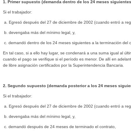
1. Primer supuesto (demanda dentro de los 24 meses siguientes 
Si el trabajador:
a. Egresó después del 27 de diciembre de 2002 (cuando entró a regi
b. devengaba más del mínimo legal, y,
c. demandó dentro de los 24 meses siguientes a la terminación del c
En tal caso, si a ello hay lugar, se condenará a una suma igual al últ
cuando el pago se verifique si el período es menor. De allí en adelan
de libre asignación certificados por la Superintendencia Bancaria.
2. Segundo supuesto (demanda posterior a los 24 meses siguien
Si el trabajador:
a. Egresó después del 27 de diciembre de 2002 (cuando entró a regi
b. devengaba más del mínimo legal, y,
c. demandó después de 24 meses de terminado el contrato,