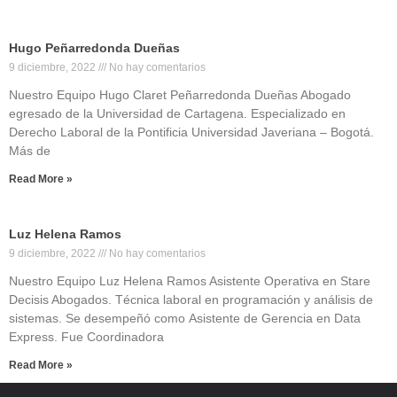
Hugo Peñarredonda Dueñas
9 diciembre, 2022
No hay comentarios
Nuestro Equipo Hugo Claret Peñarredonda Dueñas Abogado
egresado de la Universidad de Cartagena. Especializado en
Derecho Laboral de la Pontificia Universidad Javeriana – Bogotá.
Más de
Read More »
Luz Helena Ramos
9 diciembre, 2022
No hay comentarios
Nuestro Equipo Luz Helena Ramos Asistente Operativa en Stare
Decisis Abogados. Técnica laboral en programación y análisis de
sistemas. Se desempeñó como Asistente de Gerencia en Data
Express. Fue Coordinadora
Read More »